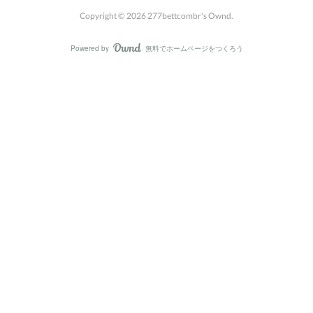
Copyright ©
2026
277bettcombr's Ownd
.
Powered by
無料でホームページをつくろう
AmebaOwnd
フォロー