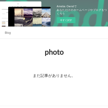
Ameba Owndで
あなただけのホームページやブログをつ
くろう
今すぐ試す
Blog
photo
まだ記事がありません。